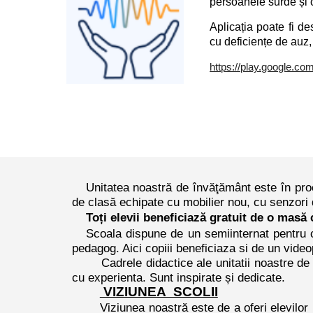
persoanele surde și 
Aplicația poate fi de
cu deficiențe de auz,
https://play.google.co
Unitatea noastră de învăţământ este în proce
de clasă echipate cu mobilier nou, cu senzori 
Toți elevii beneficiază gratuit de o mas
Scoala dispune de un semiinternat pentru 
pedagog. Aici copiii beneficiaza si de un
video
Cadrele didactice ale unitatii noastre de
cu experienta. Sunt inspirate și dedicate.
VIZIUNEA SCOLII
Viziunea noastră este de a oferi elevilor 