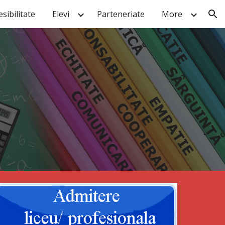
sibilitate
Elevi
Parteneriate
More
ion