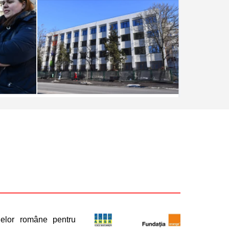
nelor române pentru