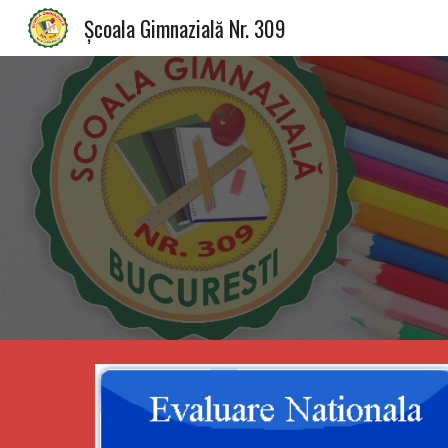
Școala Gimnazială Nr. 309
Sk